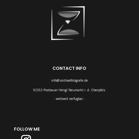
CONTACT INFO
info@zeitlosefotografie.de
92353 Postbauer Heng/ Neumarkt i. d. Oberpfalz
- weltweit verfügbar -
FOLLOW ME