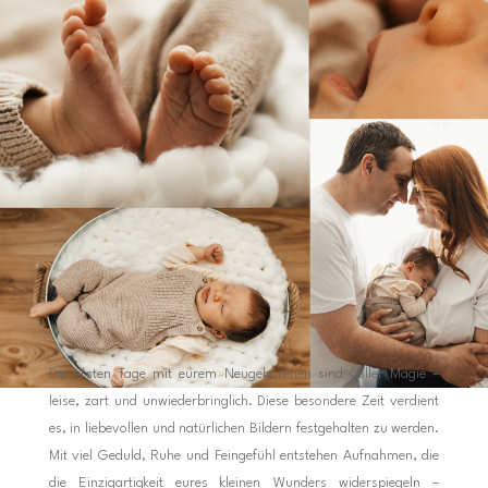
Die ersten Tage mit eurem Neugeborenen sind voller Magie –
leise, zart und unwiederbringlich. Diese besondere Zeit verdient
es, in liebevollen und natürlichen Bildern festgehalten zu werden.
Mit viel Geduld, Ruhe und Feingefühl entstehen Aufnahmen, die
die Einzigartigkeit eures kleinen Wunders widerspiegeln –