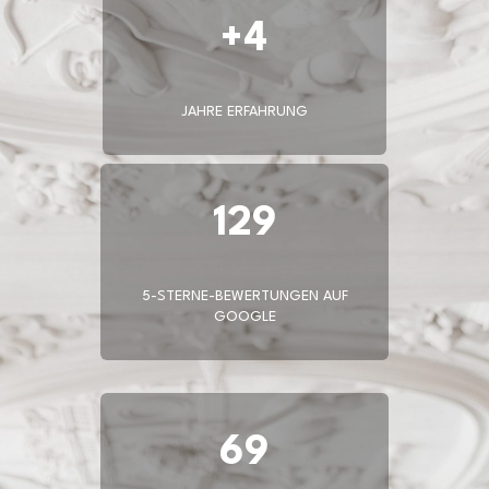
+4
JAHRE ERFAHRUNG
129
5-STERNE-BEWERTUNGEN AUF
GOOGLE
69