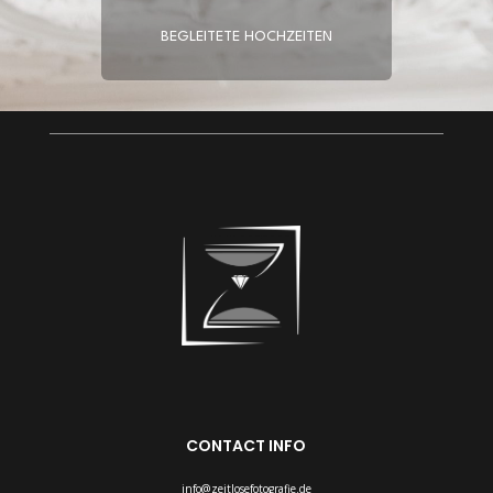
BEGLEITETE HOCHZEITEN
CONTACT INFO
info@zeitlosefotografie.de