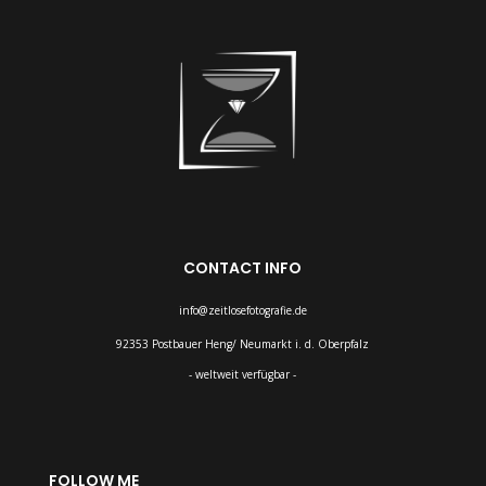
CONTACT INFO
info@zeitlosefotografie.de
92353 Postbauer Heng/ Neumarkt i. d. Oberpfalz
- weltweit verfügbar -
FOLLOW ME